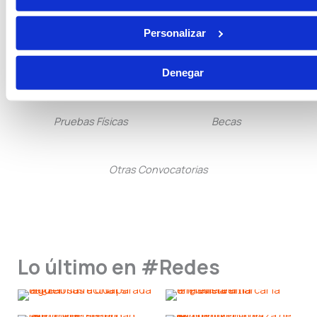
Tramitación Procesal
Gestión Procesal
Personalizar
Seguridad Privada
Guarda Rural
Denegar
Pruebas Físicas
Becas
Otras Convocatorias
Lo último en #Redes