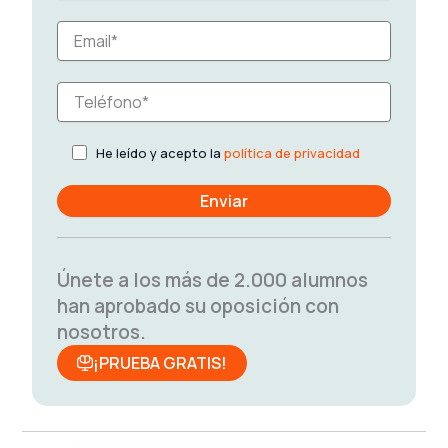
He leído y acepto la
política de privacidad
Únete a los más de 2.000 alumnos
han aprobado su oposición con
nosotros.
¡PRUEBA GRATIS!