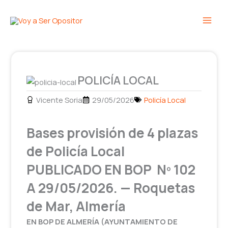
Ir
Main
al
Men
contenido
POLICÍA LOCAL
Vicente Soria
29/05/2026
Policía Local
Bases provisión de 4 plazas
de Policía Local
PUBLICADO EN BOP Nº 102
A 29/05/2026. — Roquetas
de Mar, Almería
EN BOP DE ALMERÍA (AYUNTAMIENTO DE