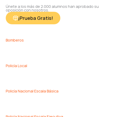
Únete a los más de 2.000 alumnos han aprobado su
oposición con nosotros.
¡Prueba Gratis!
Bomberos
Policía Local
Policía Nacional Escala Básica
Policía Nacional Escala Ejecutiva