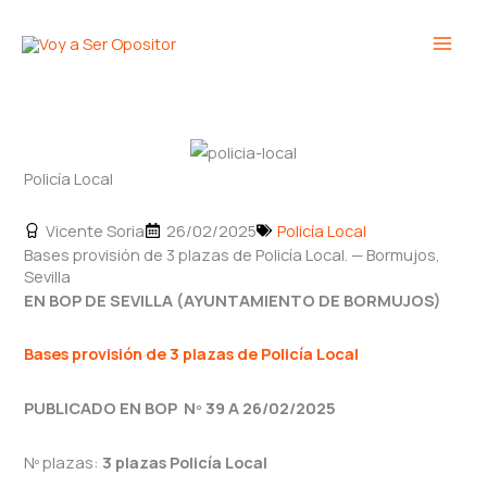
Ir
Main
al
Men
contenido
Policía Local
Vicente Soria
26/02/2025
Policía Local
Bases provisión de 3 plazas de Policía Local. — Bormujos,
Sevilla
EN BOP DE SEVILLA (AYUNTAMIENTO DE BORMUJOS)
Bases provisión de
3
plazas de Policía Local
PUBLICADO EN BOP Nº 39 A 26/02/2025
Nº plazas:
3 plazas Policía Local