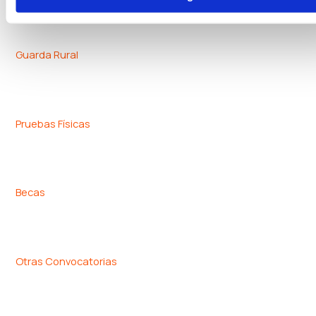
Guarda Rural
Pruebas Físicas
Becas
Otras Convocatorias