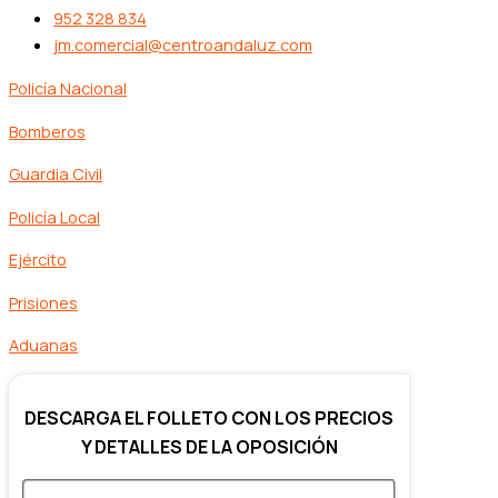
952 328 834
jm.comercial@centroandaluz.com
Policía Nacional
Bomberos
Guardia Civil
Policía Local
Ejército
Prisiones
Aduanas
DESCARGA EL FOLLETO CON LOS PRECIOS
Y DETALLES DE LA OPOSICIÓN