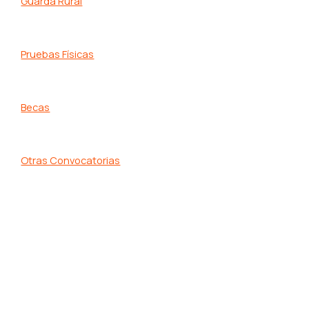
Guarda Rural
Pruebas Físicas
Becas
Otras Convocatorias