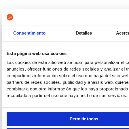
Centro especializado en preparación de oposiciones en
Granada y Málaga.
Facebook-f
Consentimiento
Detalles
Acerca
Esta página web usa cookies
Las cookies de este sitio web se usan para personalizar el c
anuncios, ofrecer funciones de redes sociales y analizar el t
compartimos información sobre el uso que haga del sitio we
partners de redes sociales, publicidad y análisis web, quien
combinarla con otra información que les haya proporcionado
recopilado a partir del uso que haya hecho de sus servicios.
Permitir todas