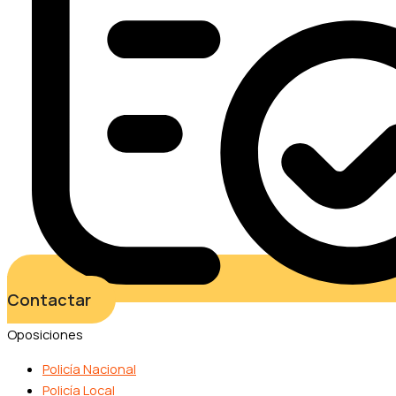
Contactar
Oposiciones
Policía Nacional
Policía Local