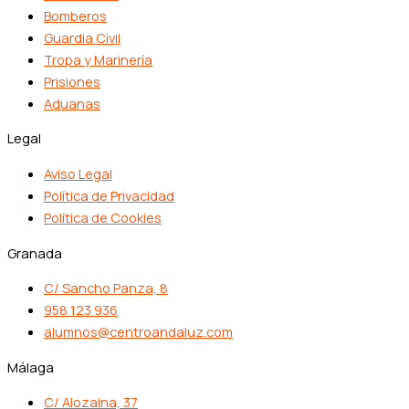
Bomberos
Guardia Civil
Tropa y Marinería
Prisiones
Aduanas
Legal
Aviso Legal
Política de Privacidad
Política de Cookies
Granada
C/ Sancho Panza, 8
958 123 936
alumnos@centroandaluz.com
Málaga
C/ Alozaina, 37