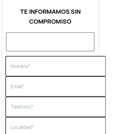
TE INFORMAMOS SIN
COMPROMISO