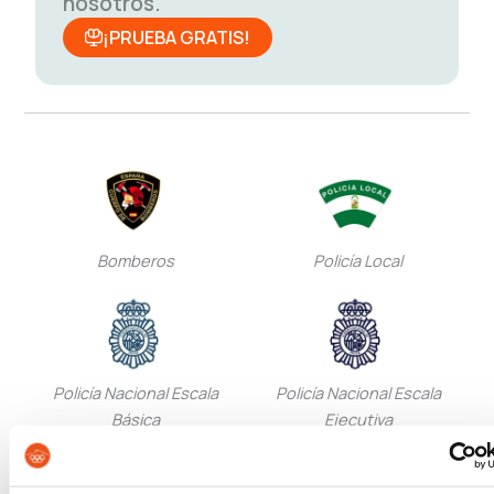
nosotros.
¡PRUEBA GRATIS!
Bomberos
Policía Local
Policía Nacional Escala
Policía Nacional Escala
Básica
Ejecutiva