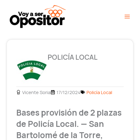
Ir
Main
al
Men
contenido
POLICÍA LOCAL
Vicente Soria
17/12/2024
Policía Local
Bases provisión de 2 plazas
de Policía Local. — San
Bartolomé de la Torre,