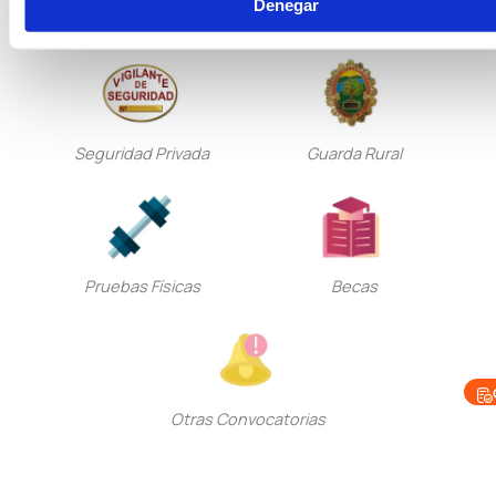
Denegar
Seguridad Privada
Guarda Rural
Pruebas Físicas
Becas
Otras Convocatorias