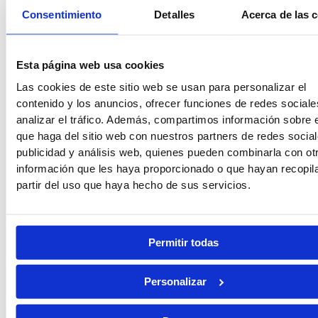
Consentimiento
Detalles
Acerca de las 
Guardia Civil
Tropa y Marinería
Esta página web usa cookies
Las cookies de este sitio web se usan para personalizar el
contenido y los anuncios, ofrecer funciones de redes sociale
analizar el tráfico. Además, compartimos información sobre 
Vigilancia Aduanera
Instituciones
que haga del sitio web con nuestros partners de redes social
Penitenciarias
publicidad y análisis web, quienes pueden combinarla con ot
información que les haya proporcionado o que hayan recopil
partir del uso que haya hecho de sus servicios.
Oposiciones de Justicia
Auxilio Judicial
Permitir todas
Personalizar
Tramitación Procesal
Gestión Procesal