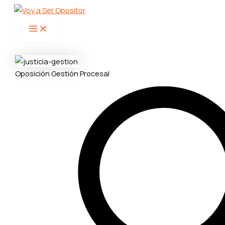
Main
Ir
Menu
al
contenido
Oposición Gestión Procesal