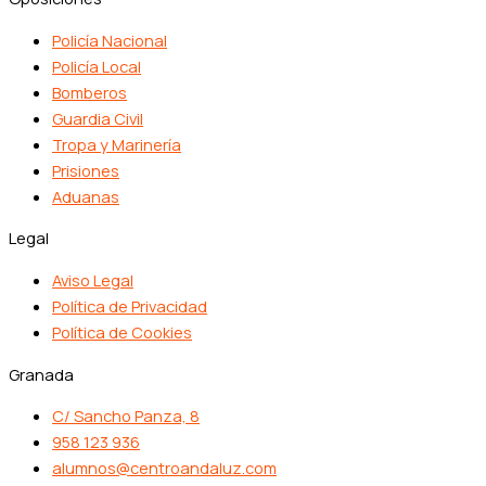
Policía Nacional
Policía Local
Bomberos
Guardia Civil
Tropa y Marinería
Prisiones
Aduanas
Legal
Aviso Legal
Política de Privacidad
Política de Cookies
Granada
C/ Sancho Panza, 8
958 123 936
alumnos@centroandaluz.com