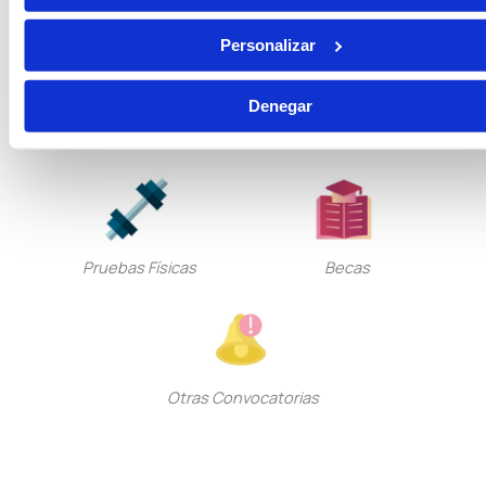
Personalizar
Denegar
Seguridad Privada
Guarda Rural
Pruebas Físicas
Becas
Otras Convocatorias