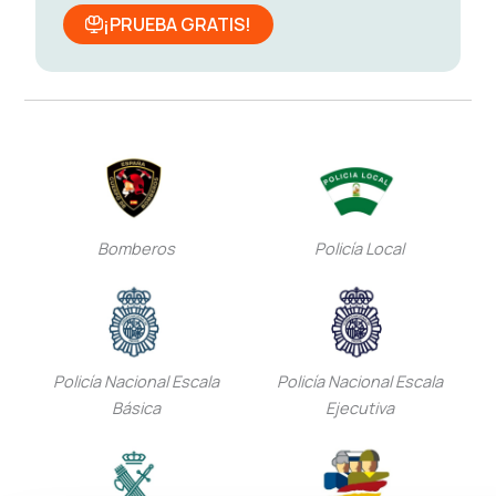
¡PRUEBA GRATIS!
Bomberos
Policía Local
Policía Nacional Escala
Policía Nacional Escala
Básica
Ejecutiva