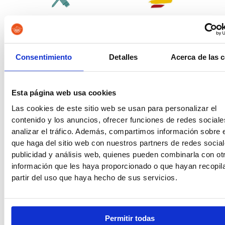
Guardia Civil
Tropa y Marinería
Consentimiento
Detalles
Acerca de las 
Vigilancia Aduanera
Instituciones
Esta página web usa cookies
Penitenciarias
Las cookies de este sitio web se usan para personalizar el
contenido y los anuncios, ofrecer funciones de redes sociale
analizar el tráfico. Además, compartimos información sobre 
que haga del sitio web con nuestros partners de redes social
publicidad y análisis web, quienes pueden combinarla con ot
Oposiciones de Justicia
Auxilio Judicial
información que les haya proporcionado o que hayan recopil
partir del uso que haya hecho de sus servicios.
Tramitación Procesal
Gestión Procesal
Permitir todas