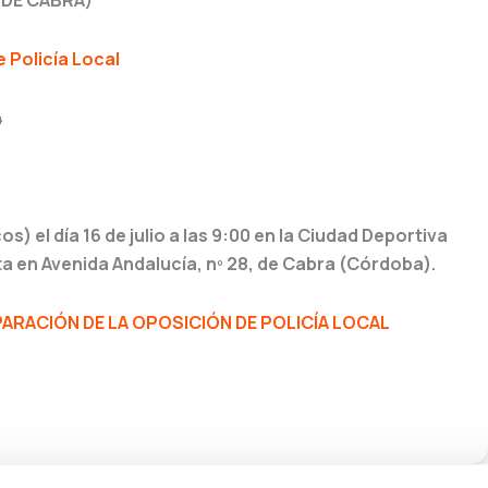
 DE CABRA)
e Policía Local
4
) el día 16 de julio a las 9:00 en la Ciudad Deportiva
a en Avenida Andalucía, nº 28, de Cabra (Córdoba).
RACIÓN DE LA OPOSICIÓN DE POLICÍA LOCAL