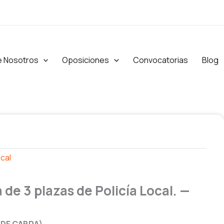
e Nosotros
Oposiciones
Convocatorias
Blog
ocal
 de 3 plazas de Policía Local. —