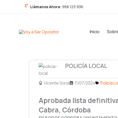
Ir
Llámanos Ahora:
958 123 936
al
contenido
Inicio
Sobr
POLICÍA LOCAL
Vicente Soria
11/07/2024
Policía L
Aprobada lista definitiva
Cabra, Córdoba