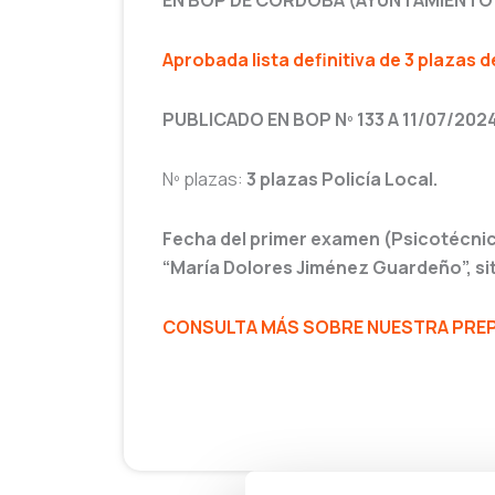
EN BOP DE CÓRDOBA (AYUNTAMIENTO
Aprobada lista definitiva de 3 plazas d
PUBLICADO EN BOP Nº 133 A 11/07/202
Nº plazas:
3 plazas Policía Local.
Fecha del primer examen (Psicotécnicos
“María Dolores Jiménez Guardeño”, sit
CONSULTA MÁS SOBRE NUESTRA PREPA