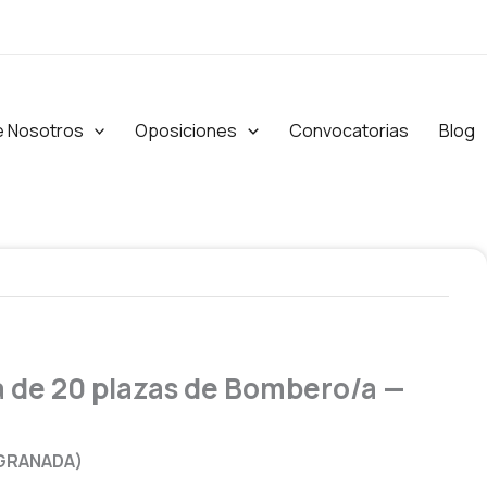
e Nosotros
Oposiciones
Convocatorias
Blog
va de 20 plazas de Bombero/a —
 GRANADA)