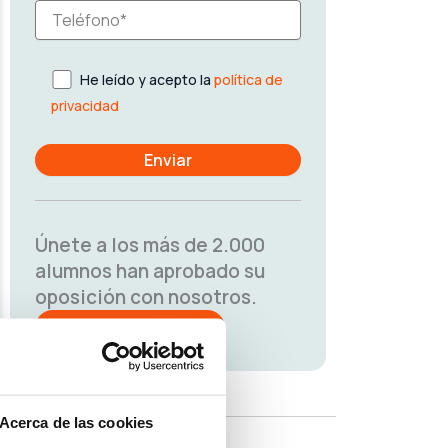
He leído y acepto la
política de
privacidad
Únete a los más de 2.000
alumnos han aprobado su
oposición con nosotros.
¡PRUEBA GRATIS!
Acerca de las cookies