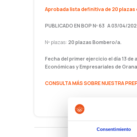
Aprobada lista definitiva de 20 plaza
PUBLICADO EN BOP Nº 63 A 03/04/20
Nº plazas:
20 plazas Bombero/a.
Fecha del primer ejercicio el día 13 de 
Económicas y Empresariales de Grana
CONSULTA MÁS SOBRE NUESTRA PREP
Consentimiento