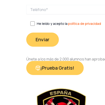
He leído y acepto la
política de privacidad
Únete a los más de 2.000 alumnos han aproba
¡Prueba Gratis!