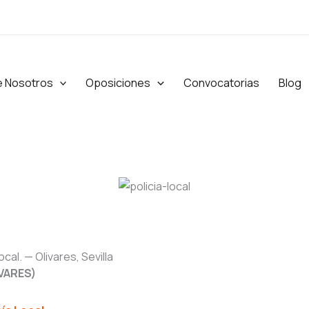
e Nosotros
Oposiciones
Convocatorias
Blog
ocal. — Olivares, Sevilla
VARES)