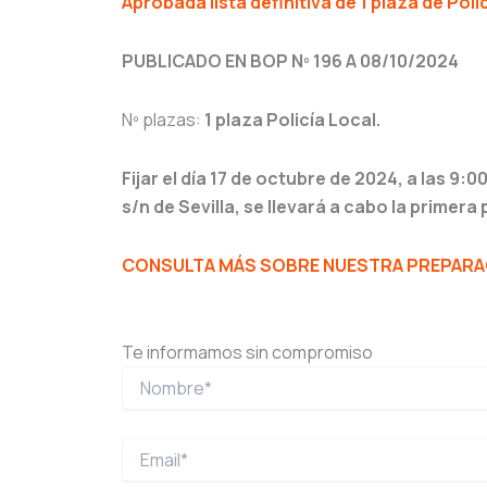
Aprobada lista definitiva de 1 plaza de Poli
PUBLICADO EN BOP Nº 196 A 08/10/2024
Nº plazas:
1 plaza Policía Local.
Fijar el día 17 de octubre de 2024, a las 9:
s/n de Sevilla, se llevará a cabo la primer
CONSULTA MÁS SOBRE NUESTRA PREPARACI
Te informamos sin compromiso