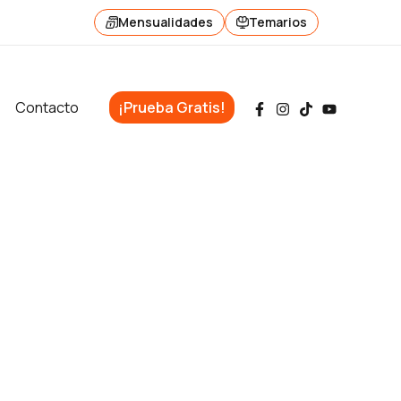
Mensualidades
Temarios
Contacto
¡Prueba Gratis!