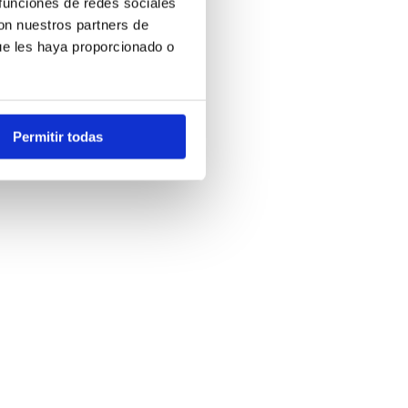
 funciones de redes sociales
con nuestros partners de
ue les haya proporcionado o
Permitir todas