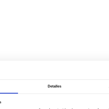
Detalles
s