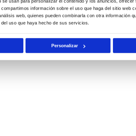
b se usan para personalizar el contenido y los anuncios, ofrecer
s, compartimos información sobre el uso que haga del sitio web 
 análisis web, quienes pueden combinarla con otra información q
r del uso que haya hecho de sus servicios.
Personalizar