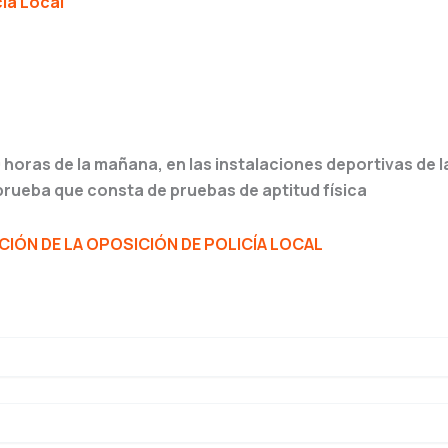
cía Local
00 horas de la mañana, en las instalaciones deportivas de la
a prueba que consta de pruebas de aptitud física
ÓN DE LA OPOSICIÓN DE POLICÍA LOCAL