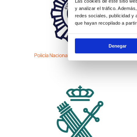
Las cookies de este sitio we
y analizar el tráfico. Ademá
redes sociales, publicidad y
que hayan recopilado a parti
Denegar
Policía Nacional Escala Ejecutiva