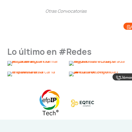
Otras Convocatorias
Lo último en #Redes
Lláma