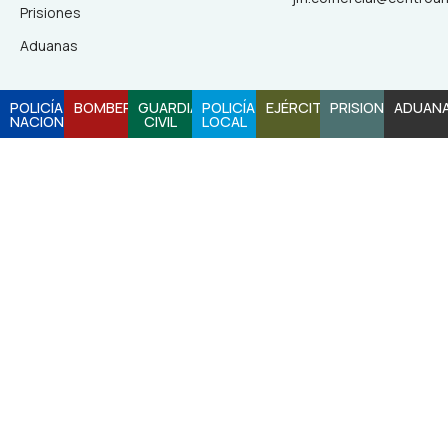
Prisiones
Aduanas
POLICÍA
BOMBEROS
GUARDIA
POLICÍA
EJÉRCITO
PRISIONES
ADUAN
NACIONAL
CIVIL
LOCAL