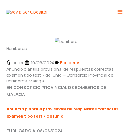
Ir
Main
al
Men
contenido
Bomberos
online
10/06/2024
Bomberos
Anuncio plantilla provisional de respuestas correctas
examen tipo test 7 de junio — Consorcio Provincial de
Bomberos, Málaga
EN CONSORCIO PROVINCIAL DE BOMBEROS DE
MÁLAGA
Anuncio plantilla provisional de respuestas correctas
examen tipo test 7 de junio.
PUBLICADO A 08/06/2024