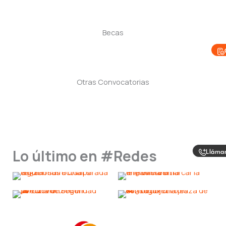
Becas
Otras Convocatorias
Lo último en #Redes
Lláma