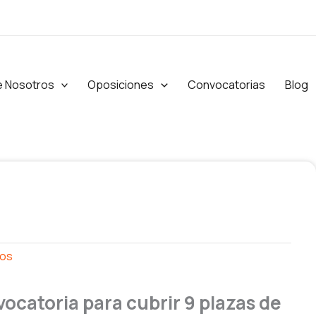
e Nosotros
Oposiciones
Convocatorias
Blog
os
ocatoria para cubrir 9 plazas de