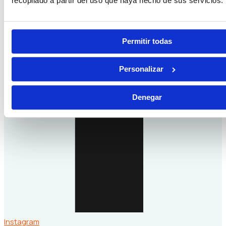
recopilado a partir del uso que haya hecho de sus servicios.
Permitir todas
Personalizar
Denegar
Instagram