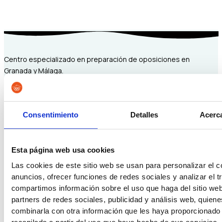
Centro especializado en preparación de oposiciones en
Granada y Málaga.
Facebook-f
Consentimiento
Detalles
Acerca
Esta página web usa cookies
Las cookies de este sitio web se usan para personalizar el c
anuncios, ofrecer funciones de redes sociales y analizar el t
compartimos información sobre el uso que haga del sitio we
partners de redes sociales, publicidad y análisis web, quien
combinarla con otra información que les haya proporcionado