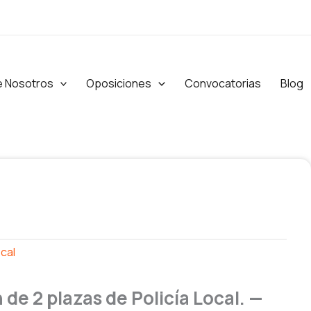
e Nosotros
Oposiciones
Convocatorias
Blog
ocal
de 2 plazas de Policía Local. —