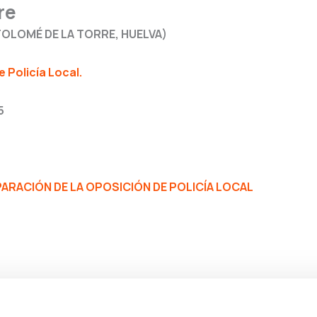
re
OLOMÉ DE LA TORRE, HUELVA)
e Policía Local.
5
RACIÓN DE LA OPOSICIÓN DE POLICÍA LOCAL