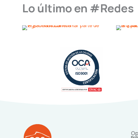
Lo último en #Redes
Op
Pol