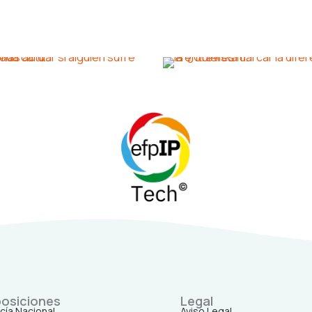
osiciones
Legal
icía Nacional
Aviso Legal