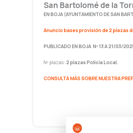
San Bartolomé de la Tor
EN BOJA (AYUNTAMIENTO DE SAN BART
Anuncio bases
provisión
de 2 plazas d
PUBLICADO EN BOJA Nº 13 A 21/03/202
Nº plazas:
2 plazas Policía Local.
CONSULTA MÁS SOBRE NUESTRA PREPA