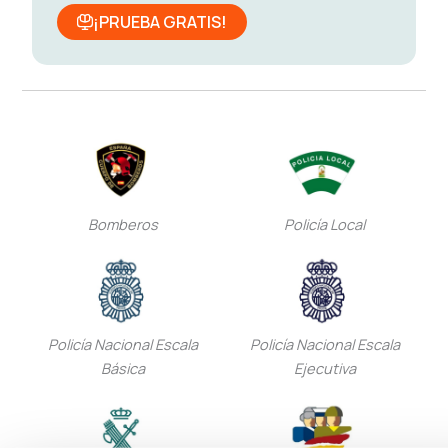
¡PRUEBA GRATIS!
Bomberos
Policía Local
Policía Nacional Escala
Policía Nacional Escala
Básica
Ejecutiva