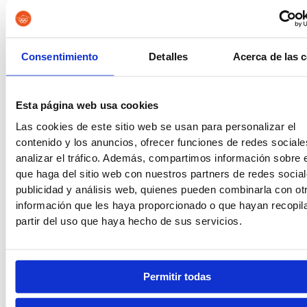
Guardia Civil
Tropa y Marinería
Consentimiento
Detalles
Acerca de las 
Esta página web usa cookies
Vigilancia Aduanera
Instituciones
Las cookies de este sitio web se usan para personalizar el
Penitenciarias
contenido y los anuncios, ofrecer funciones de redes sociale
analizar el tráfico. Además, compartimos información sobre 
que haga del sitio web con nuestros partners de redes social
publicidad y análisis web, quienes pueden combinarla con ot
información que les haya proporcionado o que hayan recopil
Oposiciones de Justicia
Auxilio Judicial
partir del uso que haya hecho de sus servicios.
Permitir todas
Tramitación Procesal
Gestión Procesal