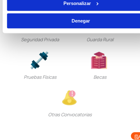
Personalizar
Denegar
Seguridad Privada
Guarda Rural
Pruebas Físicas
Becas
Otras Convocatorias