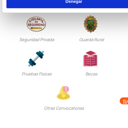
Denegar
Seguridad Privada
Guarda Rural
Pruebas Físicas
Becas
Otras Convocatorias