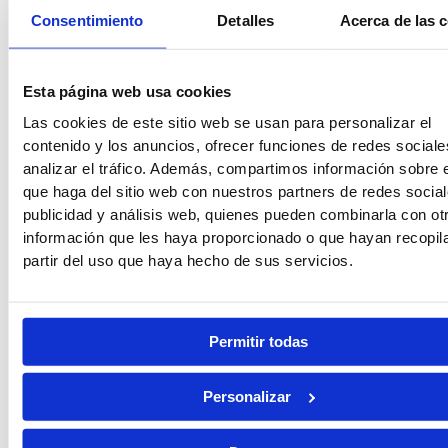
Consentimiento
Detalles
Acerca de las 
Guardia Civil
Tropa y Marinería
Esta página web usa cookies
Las cookies de este sitio web se usan para personalizar el
contenido y los anuncios, ofrecer funciones de redes sociale
analizar el tráfico. Además, compartimos información sobre 
Vigilancia Aduanera
Instituciones
que haga del sitio web con nuestros partners de redes social
Penitenciarias
publicidad y análisis web, quienes pueden combinarla con ot
información que les haya proporcionado o que hayan recopil
partir del uso que haya hecho de sus servicios.
Oposiciones de Justicia
Auxilio Judicial
Permitir todas
Personalizar
Tramitación Procesal
Gestión Procesal