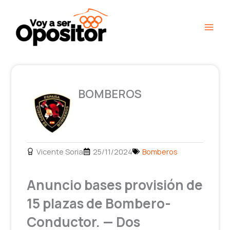
Ir
Main
al
Men
contenido
BOMBEROS
Vicente Soria
25/11/2024
Bomberos
Anuncio bases provisión de
15 plazas de Bombero-
Conductor. — Dos