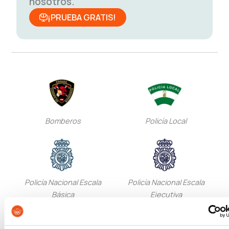
nosotros.
¡PRUEBA GRATIS!
Bomberos
Policía Local
Policía Nacional Escala
Policía Nacional Escala
Básica
Ejecutiva