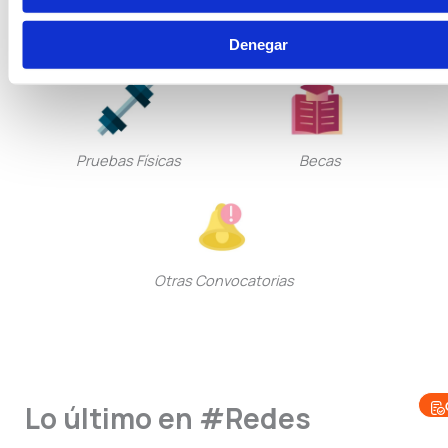
Seguridad Privada
Guarda Rural
Denegar
Pruebas Físicas
Becas
Otras Convocatorias
Lo último en #Redes