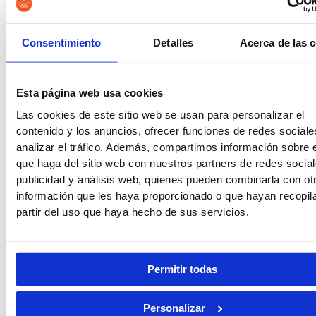
Consentimiento
Detalles
Acerca de las 
Vigilancia Aduanera
Instituciones
Penitenciarias
Esta página web usa cookies
Las cookies de este sitio web se usan para personalizar el
contenido y los anuncios, ofrecer funciones de redes sociale
analizar el tráfico. Además, compartimos información sobre 
Oposiciones de Justicia
Auxilio Judicial
que haga del sitio web con nuestros partners de redes social
publicidad y análisis web, quienes pueden combinarla con ot
información que les haya proporcionado o que hayan recopil
partir del uso que haya hecho de sus servicios.
Tramitación Procesal
Gestión Procesal
Permitir todas
Personalizar