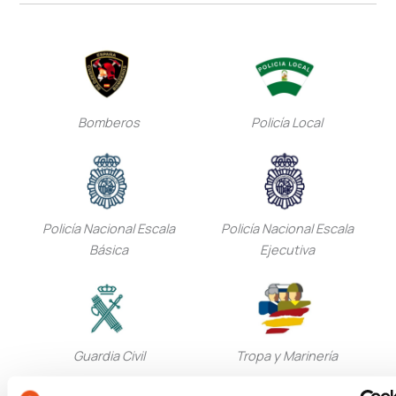
Bomberos
Policía Local
Policía Nacional Escala
Policía Nacional Escala
Básica
Ejecutiva
Guardia Civil
Tropa y Marinería