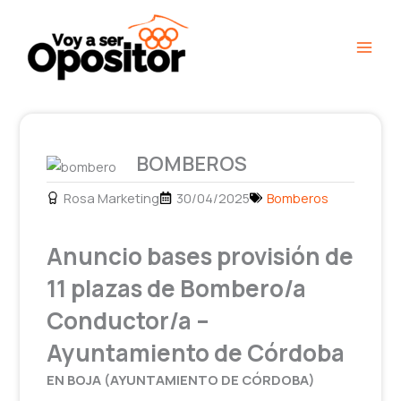
Ir
Main
al
Men
contenido
BOMBEROS
Rosa Marketing
30/04/2025
Bomberos
Anuncio bases provisión de
11 plazas de Bombero/a
Conductor/a –
Ayuntamiento de Córdoba
EN BOJA (AYUNTAMIENTO DE CÓRDOBA)