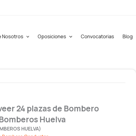
e Nosotros
Oposiciones
Convocatorias
Blog
veer 24 plazas de Bombero
 Bomberos Huelva
OMBEROS HUELVA)