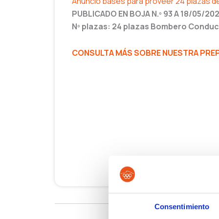
Anuncio bases para proveer 24 plazas 
PUBLICADO EN BOJA N.º 93 A 18/05/20
Nº plazas: 24 plazas Bombero Conduc
CONSULTA MÁS SOBRE NUESTRA PREP
Consentimiento