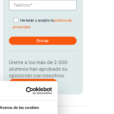
He leído y acepto la
política de
privacidad
Únete a los más de 2.000
alumnos han aprobado su
oposición con nosotros.
¡PRUEBA GRATIS!
Acerca de las cookies