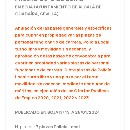
EN BOJA (AYUNTAMIENTO DE ALCALÁ DE
GUADAÍRA, SEVILLA)
Anulación de las bases generales y específicas
para cubrir en propiedad varias plazas de
personal funcionario de carrera, Policía Local
turno libre y movilidad sin ascenso, y
aprobación de las bases de convocatoria para
cubrir en propiedad varias plazas de personal
funcionario de carrera: Siete plazas de Policía
Local turno libre y una plaza por el turno
movilidad sin ascenso, mediante concurso de
méritos, en ejecución de las Ofertas Públicas
de Empleo 2020, 2021, 2022 y 2023.
PUBLICADO EN BOJA Nº 19 A 26/01/2024
Nº plazas:
7 plazas Policía Local