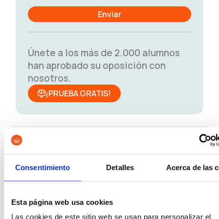
Únete a los más de 2.000 alumnos
han aprobado su oposición con
nosotros.
¡PRUEBA GRATIS!
Bomberos
Policía Local
Consentimiento
Detalles
Acerca de las 
Policía Nacional Escala
Policía Nacional Escala
Esta página web usa cookies
Básica
Ejecutiva
Las cookies de este sitio web se usan para personalizar el