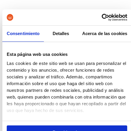
Instituciones Penitenciarias
Consentimiento
Detalles
Acerca de las cookies
Oposiciones de Justicia
Esta página web usa cookies
Las cookies de este sitio web se usan para personalizar el
contenido y los anuncios, ofrecer funciones de redes
Auxilio Judicial
sociales y analizar el tráfico. Además, compartimos
información sobre el uso que haga del sitio web con
nuestros partners de redes sociales, publicidad y análisis
web, quienes pueden combinarla con otra información que
Tramitación Procesal
les haya proporcionado o que hayan recopilado a partir del
uso que haya hecho de sus servicios.
Gestión Procesal