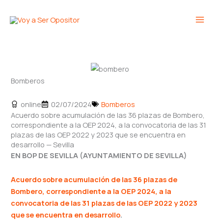
Ir
Main
al
Men
contenido
Bomberos
online
02/07/2024
Bomberos
Acuerdo sobre acumulación de las 36 plazas de Bombero,
correspondiente a la OEP 2024, a la convocatoria de las 31
plazas de las OEP 2022 y 2023 que se encuentra en
desarrollo — Sevilla
EN BOP DE SEVILLA (AYUNTAMIENTO DE SEVILLA)
Acuerdo sobre acumulación de las 36 plazas de
Bombero, correspondiente a la OEP 2024, a la
convocatoria de las 31 plazas de las OEP 2022 y 2023
que se encuentra en desarrollo
.