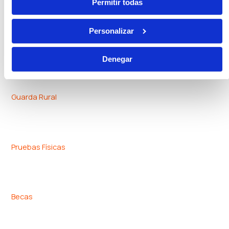
Permitir todas
Personalizar
Seguridad Privada
Denegar
Guarda Rural
Pruebas Físicas
Becas