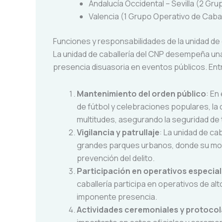
Andalucía Occidental – Sevilla (2 Gr
Valencia (1 Grupo Operativo de Cabal
Funciones y responsabilidades de la unidad de 
La unidad de caballería del CNP desempeña una
presencia disuasoria en eventos públicos. Ent
Mantenimiento del orden público
: En
de fútbol y celebraciones populares, la 
multitudes, asegurando la seguridad de 
Vigilancia y patrullaje
: La unidad de ca
grandes parques urbanos, donde su movili
prevención del delito.
Participación en operativos especia
caballería participa en operativos de a
imponente presencia.
Actividades ceremoniales y protocol