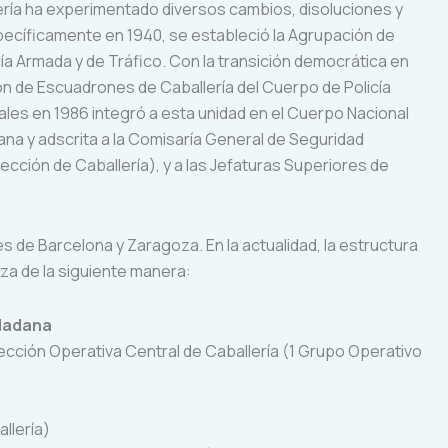
lería ha experimentado diversos cambios, disoluciones y
specíficamente en 1940, se estableció la Agrupación de
ía Armada y de Tráfico. Con la transición democrática en
n de Escuadrones de Caballería del Cuerpo de Policía
iales en 1986 integró a esta unidad en el Cuerpo Nacional
dana y adscrita a la Comisaría General de Seguridad
cción de Caballería), y a las Jefaturas Superiores de
.
s de Barcelona y Zaragoza. En la actualidad, la estructura
iza de la siguiente manera:
udadana
ección Operativa Central de Caballería (1 Grupo Operativo
llería)