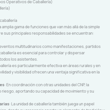
upos Operativos de Caballería)
lería)
caballería
 amplia gama de funciones que van más allá de la simple
re sus principales responsabilidades se encuentran:
 eventos multitudinarios como manifestaciones, partidos
caballería es esencial para controlar y dispersar
todos los asistentes.
ballería es particularmente efectiva en áreas rurales y en
dad y visibilidad ofrecen una ventaja significativa en la
les
: En coordinación con otras unidades del CNP, la
lto riesgo, aportando su capacidad de movimiento y su
arias
: La unidad de caballería también juega un papel