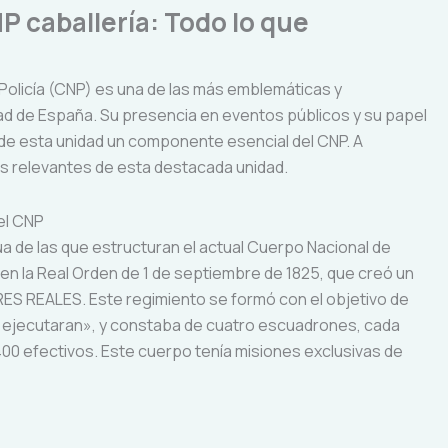
P caballería: Todo lo que
 Policía (CNP) es una de las más emblemáticas y
dad de España. Su presencia en eventos públicos y su papel
de esta unidad un componente esencial del CNP. A
s relevantes de esta destacada unidad.
del CNP
ua de las que estructuran el actual Cuerpo Nacional de
 en la Real Orden de 1 de septiembre de 1825, que creó un
S REALES. Este regimiento se formó con el objetivo de
se ejecutaran», y constaba de cuatro escuadrones, cada
400 efectivos. Este cuerpo tenía misiones exclusivas de