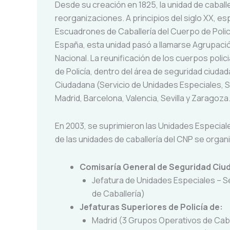
Desde su creación en 1825, la unidad de cabal
reorganizaciones. A principios del siglo XX, e
Escuadrones de Caballería del Cuerpo de Polic
España, esta unidad pasó a llamarse Agrupació
Nacional. La reunificación de los cuerpos polic
de Policía, dentro del área de seguridad ciuda
Ciudadana (Servicio de Unidades Especiales, Se
Madrid, Barcelona, Valencia, Sevilla y Zaragoza
En 2003, se suprimieron las Unidades Especiale
de las unidades de caballería del CNP se organ
Comisaría General de Seguridad Ci
Jefatura de Unidades Especiales – S
de Caballería)
Jefaturas Superiores de Policía de:
Madrid (3 Grupos Operativos de Caba