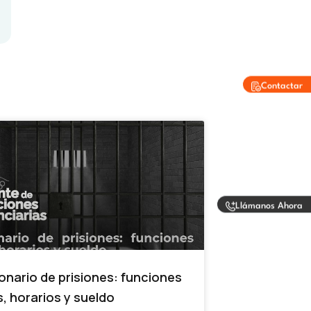
Contactar
Llámanos Ahora
onario de prisiones: funciones
s, horarios y sueldo