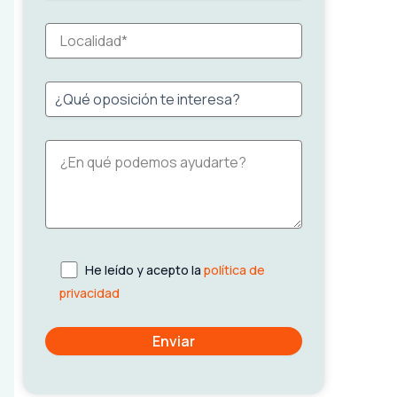
He leído y acepto la
política de
privacidad