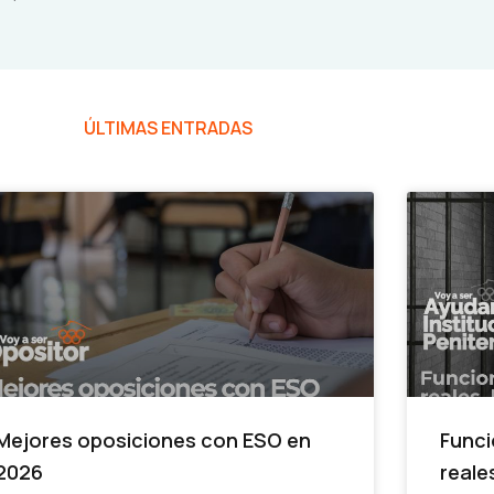
ÚLTIMAS ENTRADAS
Mejores oposiciones con ESO en
Funci
2026
reale