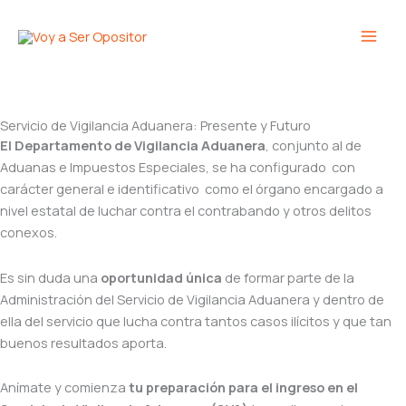
Ir
Main
al
Men
contenido
Servicio de Vigilancia Aduanera: Presente y Futuro
El Departamento de Vigilancia Aduanera
, conjunto al de
Aduanas e Impuestos Especiales, se ha configurado con
carácter general e identificativo como el órgano encargado a
nivel estatal de luchar contra el contrabando y otros delitos
conexos.
Es sin duda una
oportunidad única
de formar parte de la
Administración del Servicio de Vigilancia Aduanera y dentro de
ella del servicio que lucha contra tantos casos ilícitos y que tan
buenos resultados aporta.
Anímate y comienza
tu preparación para el ingreso en el