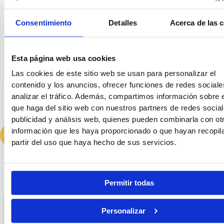
Consentimiento
Detalles
Acerca de las 
Esta página web usa cookies
Las cookies de este sitio web se usan para personalizar el
contenido y los anuncios, ofrecer funciones de redes sociale
analizar el tráfico. Además, compartimos información sobre 
He leído y acepto la
política de privacidad
que haga del sitio web con nuestros partners de redes social
publicidad y análisis web, quienes pueden combinarla con ot
información que les haya proporcionado o que hayan recopil
partir del uso que haya hecho de sus servicios.
Últimas entradas
Permitir todas
Personalizar