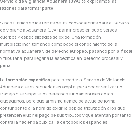
Servicio de Vigilancia Aduanera (SVA)
te explicamos las
razones para formar parte:
Si nos fijamos en los temas de las convocatorias para el Servicio
de Vigilancia Aduanera (SVA) para ingreso en sus diversos
cuerpos y especialidades se exige, una formación
multidisciplinar, tomando como base el conocimiento de la
normativa aduanera y de derecho europeo, pasando por la fiscal
y tributaria, para llegar a la especifica en derecho procesal y
penal.
La
formación específica
para acceder al Servicio de Vigilancia
Aduanera que es requerida es amplia, para poder realizar un
trabajo que respete los derechos fundamentales de los
ciudadanos, pero que al mismo tiempo se actúe de forma
contundente a la hora de exigir la debida tributación a los que
pretenden eludir el pago de sus tributos y que atentan por tanto
contra la hacienda pública, la de todos los españoles.