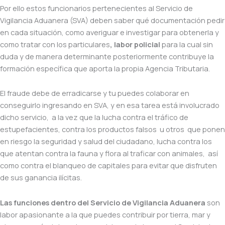
Por ello estos funcionarios pertenecientes al Servicio de
Vigilancia Aduanera (SVA) deben saber qué documentación pedir
en cada situación, como averiguar e investigar para obtenerla y
como tratar con los particulares
, labor policial
para la cual sin
duda y de manera determinante posteriormente contribuye la
formación específica que aporta la propia Agencia Tributaria.
El fraude debe de erradicarse y tu puedes colaborar en
conseguirlo ingresando en SVA, y en esa tarea está involucrado
dicho servicio, a la vez que la lucha contra el tráfico de
estupefacientes, contra los productos falsos u otros que ponen
en riesgo la seguridad y salud del ciudadano, lucha contra los
que atentan contra la fauna y flora al traficar con animales, así
como contra el blanqueo de capitales para evitar que disfruten
de sus ganancia ilícitas.
Las funciones dentro del Servicio de Vigilancia Aduanera
son
labor apasionante a la que puedes contribuir por tierra, mar y