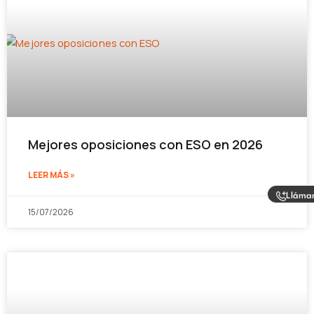
Mejores oposiciones con ESO en 2026
LEER MÁS »
Lláma
15/07/2026