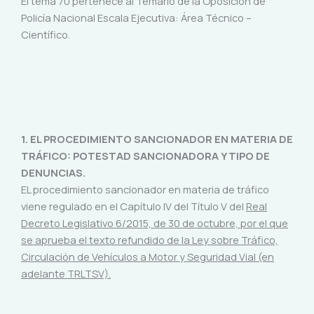
El tema 70 pertenece al Temario de la Oposición de
Policía Nacional Escala Ejecutiva: Área Técnico –
Científico.
1. EL PROCEDIMIENTO SANCIONADOR EN MATERIA DE
TRÁFICO: POTESTAD SANCIONADORA Y TIPO DE
DENUNCIAS.
EL procedimiento sancionador en materia de tráfico
viene regulado en el Capítulo IV del Título V del
Real
Decreto Legislativo 6/2015, de 30 de octubre, por el que
se aprueba el texto refundido de la Ley sobre Tráfico,
Circulación de Vehículos a Motor y Seguridad Vial (en
adelante TRLTSV).