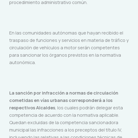
procedimiento administrativo común.
En las comunidades autónomas que hayan recibido el
traspaso de funciones y servicios en materia de tráfico y
circulación de vehículos a motor serán competentes
para sancionar los órganos previstos en la normativa
autonómica.
La sanción por infracción a normas de circulación
cometidas en vías urbanas corresponderá a los
respectivos Alcaldes
, los cuales podrán delegar esta
competencia de acuerdo con la normativa aplicable.
Quedan excluidas de la competencia sancionadora
municipal las infracciones a los preceptos del título IV,
incluyendo las relativas a las condiciones técnicas de