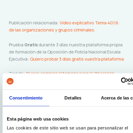
Publicación relacionada:
Vídeo explicativo Tema 40.1.6:
de las organizaciones y grupos criminales.
Prueba
Gratis
durante 3 días nuestra plataforma propia
de formación de la Oposición de Policía Nacional Escala
Ejecutiva:
Quiero probar 3 días gratis vuestra plataforma
Tienda:
Quiero comprar al temario para la Oposición
Policía Nacional
Para más información
:
Quiero más información
Consentimiento
Detalles
Acerca de las 
Si este post te ha resultado de utilidad,
Esta página web usa cookies
Las cookies de este sitio web se usan para personalizar el
¡Compártelo en tus redes sociales!