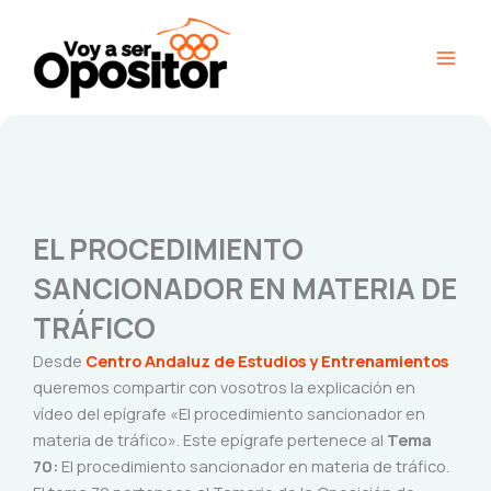
Ir
Main
al
Men
contenido
EL PROCEDIMIENTO
SANCIONADOR EN MATERIA DE
TRÁFICO
Desde
Centro Andaluz de Estudios y Entrenamientos
queremos compartir con vosotros la explicación en
vídeo del epígrafe «El procedimiento sancionador en
materia de tráfico». Este epígrafe pertenece al
Tema
70:
El procedimiento sancionador en materia de tráfico.