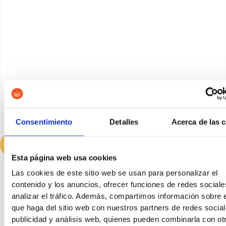
He leído y acepto la
política de privacidad
Consentimiento
Detalles
Acerca de las 
Esta página web usa cookies
Las cookies de este sitio web se usan para personalizar el
contenido y los anuncios, ofrecer funciones de redes sociale
Últimas entradas
analizar el tráfico. Además, compartimos información sobre 
que haga del sitio web con nuestros partners de redes social
publicidad y análisis web, quienes pueden combinarla con ot
Auxilio Judicial, Tramitación o Gestión: cuál elegir