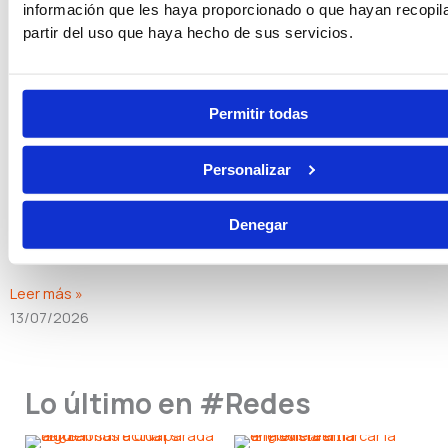
información que les haya proporcionado o que hayan recopil
partir del uso que haya hecho de sus servicios.
Leer más »
20/07/2026
Permitir todas
Mejores oposiciones con ESO en 2026
Leer más »
Personalizar
15/07/2026
Denegar
Funcionario de prisiones: funciones reales, horarios y sueldo
Leer más »
13/07/2026
Lo último en #Redes