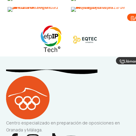
Lláma
Centro especializado en preparación de oposiciones en
Granada y Málaga.