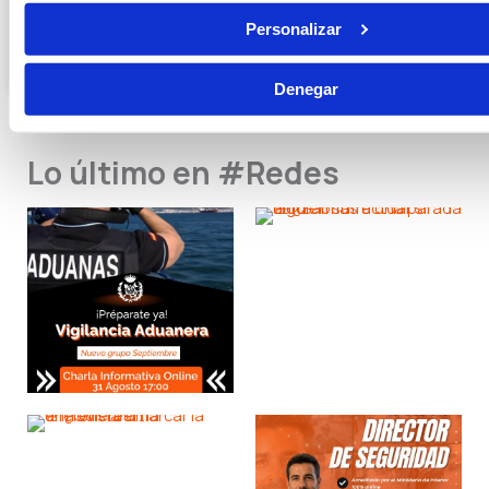
LEER MÁS »
Personalizar
13/07/2026
Denegar
Lo último en #Redes