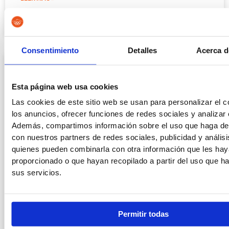
15/07/2026
Consentimiento
Detalles
Acerca d
Esta página web usa cookies
Las cookies de este sitio web se usan para personalizar el c
los anuncios, ofrecer funciones de redes sociales y analizar e
Además, compartimos información sobre el uso que haga del
con nuestros partners de redes sociales, publicidad y anális
quienes pueden combinarla con otra información que les ha
proporcionado o que hayan recopilado a partir del uso que 
sus servicios.
Funcionario de prisiones: funciones
reales, horarios y sueldo
Permitir todas