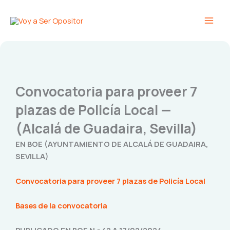
Ir
Main
al
Men
contenido
Convocatoria para proveer 7
plazas de Policía Local —
(Alcalá de Guadaira, Sevilla)
EN BOE (AYUNTAMIENTO DE ALCALÁ DE GUADAIRA,
SEVILLA)
Convocatoria para proveer 7 plazas de Policía Local
Bases de la convocatoria