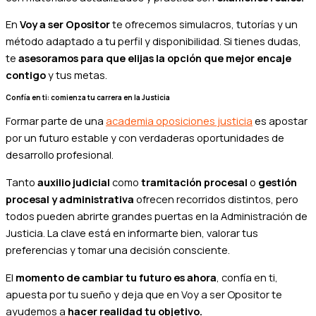
En
Voy a ser Opositor
te ofrecemos simulacros, tutorías y un
método adaptado a tu perfil y disponibilidad. Si tienes dudas,
te
asesoramos para que elijas la opción que mejor encaje
contigo
y tus metas.
Confía en ti: comienza tu carrera en la Justicia
Formar parte de una
academia oposiciones justicia
es apostar
por un futuro estable y con verdaderas oportunidades de
desarrollo profesional.
Tanto
auxilio judicial
como
tramitación procesal
o
gestión
procesal y administrativa
ofrecen recorridos distintos, pero
todos pueden abrirte grandes puertas en la Administración de
Justicia. La clave está en informarte bien, valorar tus
preferencias y tomar una decisión consciente.
El
momento de cambiar tu futuro es ahora
, confía en ti,
apuesta por tu sueño y deja que en Voy a ser Opositor te
ayudemos a
hacer realidad tu objetivo.