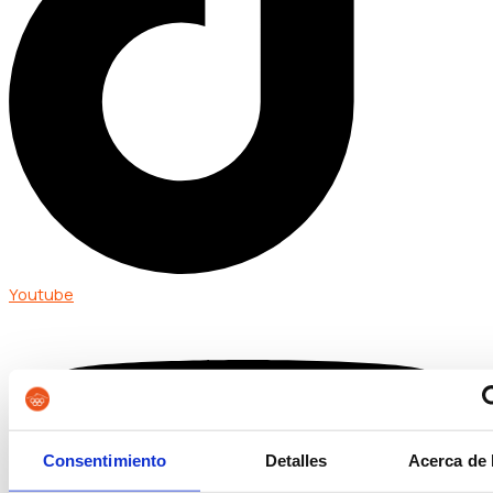
Youtube
Consentimiento
Detalles
Acerca de 