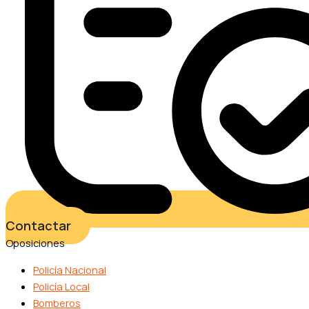
Contactar
Oposiciones
Policía Nacional
Policía Local
Bomberos