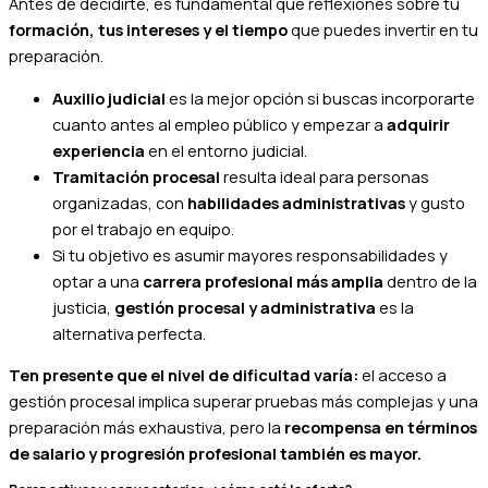
Antes de decidirte, es fundamental que reflexiones sobre tu
formación, tus intereses y el tiempo
que puedes invertir en tu
preparación.
Auxilio judicial
es la mejor opción si buscas incorporarte
cuanto antes al empleo público y empezar a
adquirir
experiencia
en el entorno judicial.
Tramitación procesal
resulta ideal para personas
organizadas, con
habilidades administrativas
y gusto
por el trabajo en equipo.
Si tu objetivo es asumir mayores responsabilidades y
optar a una
carrera profesional más amplia
dentro de la
justicia,
gestión procesal y administrativa
es la
alternativa perfecta.
Ten presente que el nivel de dificultad varía:
el acceso a
gestión procesal implica superar pruebas más complejas y una
preparación más exhaustiva, pero la
recompensa en términos
de salario y progresión profesional también es mayor.