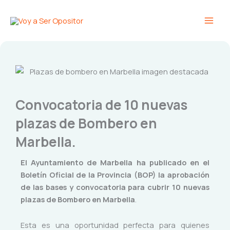
Ir
Main
al
Men
contenido
Convocatoria de 10 nuevas
plazas de Bombero en
Marbella.
El Ayuntamiento de Marbella ha publicado en el
Boletín Oficial de la Provincia (BOP) la aprobación
de las bases y convocatoria para cubrir
10 nuevas
plazas de Bombero en Marbella
.
Esta es una oportunidad perfecta para quienes