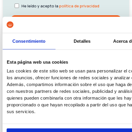
He leído y acepto la
política de privacidad
Consentimiento
Detalles
Acerca d
ÚLTIMAS ENTRADAS
Esta página web usa cookies
Las cookies de este sitio web se usan para personalizar el c
los anuncios, ofrecer funciones de redes sociales y analizar e
Además, compartimos información sobre el uso que haga del
con nuestros partners de redes sociales, publicidad y anális
quienes pueden combinarla con otra información que les ha
proporcionado o que hayan recopilado a partir del uso que 
sus servicios.