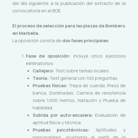
del día siguiente a la publicación del extracto de la
convocatoria en el BOE.
El proceso de selección para las plazas de Bombero
en Marbella.
La oposición consta de
dos fases principales
:
Fase de oposición:
Incluye cinco ejercicios
eliminatorios:
Callejero:
Test sobre temas locales.
Teoría:
Test general con 100 preguntas.
Pruebas físicas:
Trepa de cuerda, Press de
banca, Dominadas, Carrera de resistencia
sobre 1.000 metros, Natación y Prueba de
habilidad.
Subida por auto-escalera:
Evaluación de
aptitud física y técnica.
Pruebas psicotécnicas:
Aptitudes y
personalidad, ajustadas al perfil de la