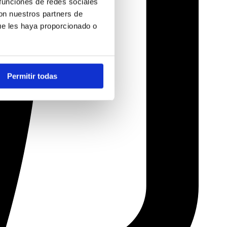
 funciones de redes sociales
con nuestros partners de
ue les haya proporcionado o
Permitir todas