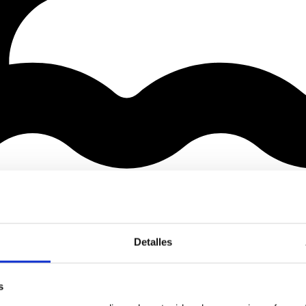
Detalles
s