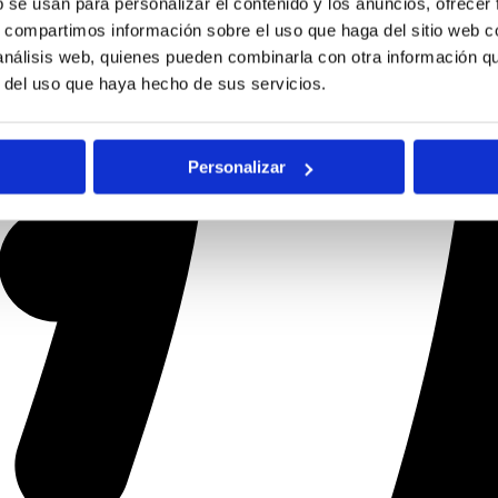
b se usan para personalizar el contenido y los anuncios, ofrecer
s, compartimos información sobre el uso que haga del sitio web 
 análisis web, quienes pueden combinarla con otra información q
r del uso que haya hecho de sus servicios.
Personalizar