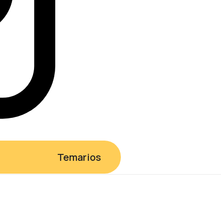
Temarios