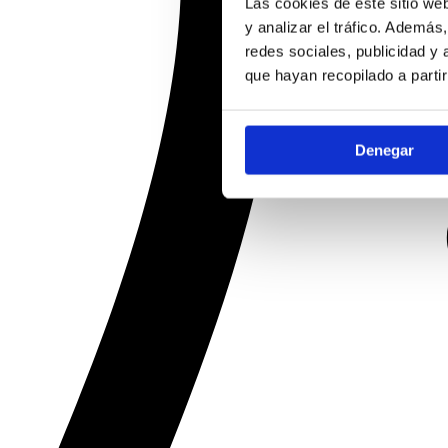
Las cookies de este sitio we
y analizar el tráfico. Ademá
redes sociales, publicidad y
que hayan recopilado a parti
Denegar