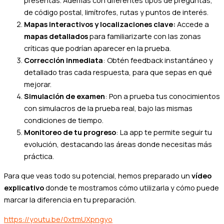
presentas. Además con diferentes tipos de preguntas,
de código postal, limítrofes, rutas y puntos de interés.
Mapas interactivos y localizaciones clave:
Accede a
mapas detallados
para familiarizarte con las zonas
críticas que podrían aparecer en la prueba.
Corrección inmediata
: Obtén feedback instantáneo y
detallado tras cada respuesta, para que sepas en qué
mejorar.
Simulación de examen
: Pon a prueba tus conocimientos
con simulacros de la prueba real, bajo las mismas
condiciones de tiempo.
Monitoreo de tu progreso
: La app te permite seguir tu
evolución, destacando las áreas donde necesitas más
práctica.
Para que veas todo su potencial, hemos preparado un
vídeo
explicativo
donde te mostramos cómo utilizarla y cómo puede
marcar la diferencia en tu preparación.
https://youtu.be/0xtmUXpngyo