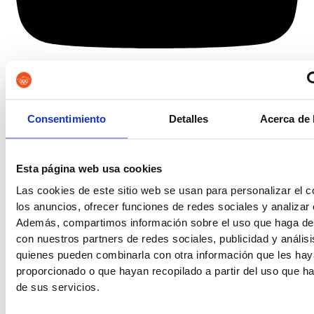
Consentimiento
Detalles
Acerca de 
Esta página web usa cookies
Las cookies de este sitio web se usan para personalizar el c
los anuncios, ofrecer funciones de redes sociales y analizar e
Además, compartimos información sobre el uso que haga del
con nuestros partners de redes sociales, publicidad y anális
quienes pueden combinarla con otra información que les ha
Centro especializado en preparación de oposiciones en
proporcionado o que hayan recopilado a partir del uso que 
Granada y Málaga.
de sus servicios.
Facebook-f