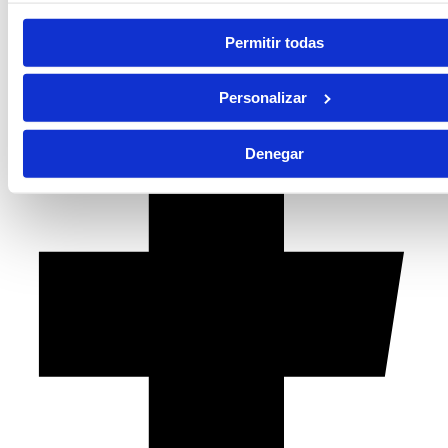
Permitir todas
Personalizar
Denegar