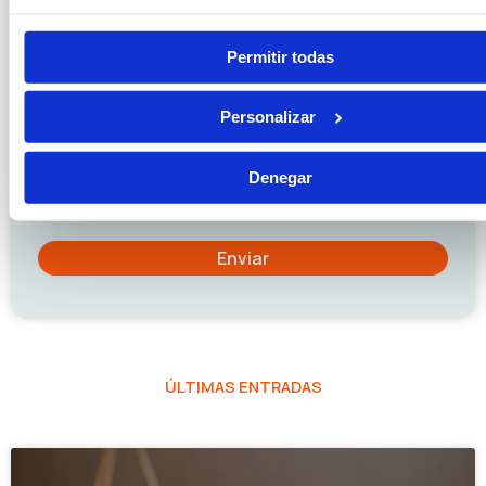
Permitir todas
Personalizar
Denegar
He leído y acepto la
política de privacidad
ÚLTIMAS ENTRADAS