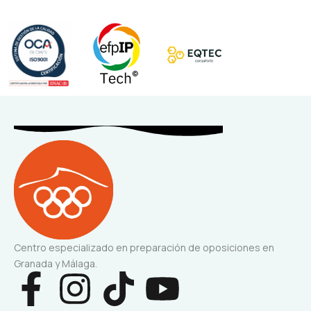
Centro especializado en preparación de oposiciones en
Granada y Málaga.
F
I
T
Y