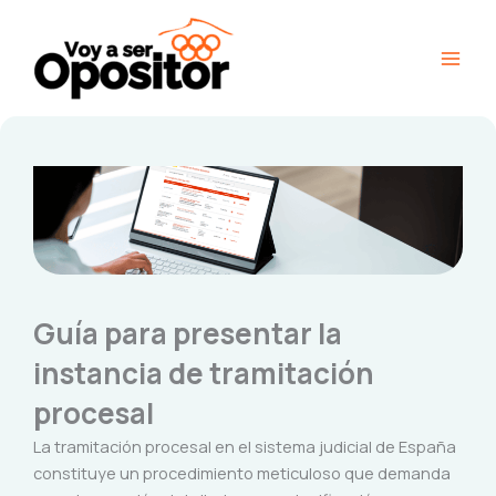
Ir
Main
al
Men
contenido
Guía para presentar la
instancia de tramitación
procesal
La tramitación procesal en el sistema judicial de España
constituye un procedimiento meticuloso que demanda