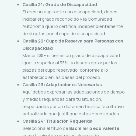
Casilla 21: Grado de Discapacidad
Si eres un aspirante con discapacidad, debes
indicar el grado reconocido y la Comunidad
Autónoma que lo certifica, independientemente
de si optas por el cupo de discapacidad.
Casilla 22: Cupo de Reserva para Personas con
Discapacidad
Marca
«SI»
si tienes un grado de discapacidad
igual o superior al 33%, y deseas optar por las
plazas del cupo reservado, conforme a lo
establecido en las bases del proceso.
Casilla 23: Adaptaciones Necesarias
Aquí debes expresar las adaptaciones de tiempo
y medios requeridas para tu situación,
respaldadas por un dictamen técnico facultativo
actualizado que justifique estas necesidades.
Casilla 24: Titulación Requerida
Selecciona el título de
Bachiller o equivalente
como tu nivel de estudios alcanzado.