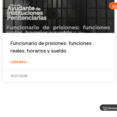
Funcionario de prisiones: funciones
reales, horarios y sueldo
LEER MÁS »
13/07/2026
Lláma