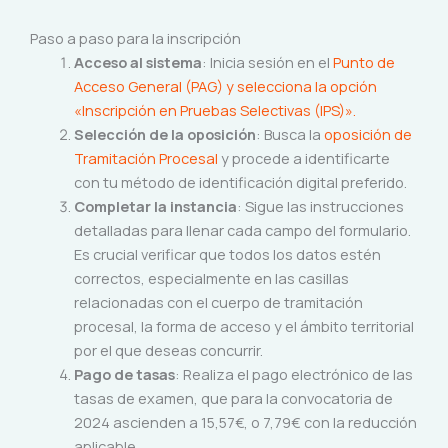
Paso a paso para la inscripción
Acceso al sistema
: Inicia sesión en el
Punto de
Acceso General (PAG) y selecciona la opción
«Inscripción en Pruebas Selectivas (IPS)».
Selección de la oposición
: Busca la
oposición de
Tramitación Procesal
y procede a identificarte
con tu método de identificación digital preferido.
Completar la instancia
: Sigue las instrucciones
detalladas para llenar cada campo del formulario.
Es crucial verificar que todos los datos estén
correctos, especialmente en las casillas
relacionadas con el cuerpo de tramitación
procesal, la forma de acceso y el ámbito territorial
por el que deseas concurrir.
Pago de tasas
: Realiza el pago electrónico de las
tasas de examen, que para la convocatoria de
2024 ascienden a 15,57€, o 7,79€ con la reducción
aplicable.