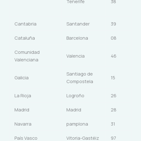
Tenerife
38
Cantabria
Santander
39
Cataluña
Barcelona
08
Comunidad
Valencia
46
Valenciana
Santiago de
Galicia
15
Compostela
La Rioja
Logroño
26
Madrid
Madrid
28
Navarra
pamplona
31
País Vasco
Vitoria-Gastéiz
97