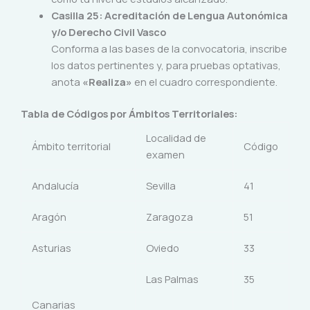
Casilla 25: Acreditación de Lengua Autonómica
y/o Derecho Civil Vasco
Conforma a las bases de la convocatoria, inscribe
los datos pertinentes y, para pruebas optativas,
anota
«Realiza»
en el cuadro correspondiente.
Tabla de Códigos por Ámbitos Territoriales:
Localidad de
Ámbito territorial
Código
examen
Andalucía
Sevilla
41
Aragón
Zaragoza
51
Asturias
Oviedo
33
Las Palmas
35
Canarias