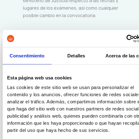
Ministerio de Justicia respecto a las fechas y
lugares de los exámenes, así como cualquier
posible cambio en la convocatoria.
SOLICITA INFORMACIÓN SIN
COMPROMISO
Consentimiento
Detalles
Acerca de las 
Esta página web usa cookies
Las cookies de este sitio web se usan para personalizar el
contenido y los anuncios, ofrecer funciones de redes sociale
analizar el tráfico. Además, compartimos información sobre 
que haga del sitio web con nuestros partners de redes social
publicidad y análisis web, quienes pueden combinarla con ot
información que les haya proporcionado o que hayan recopil
partir del uso que haya hecho de sus servicios.