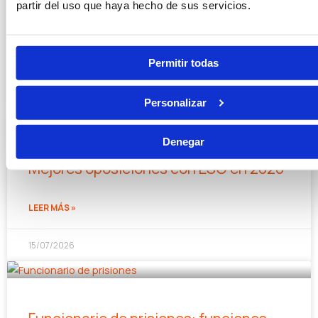
partir del uso que haya hecho de sus servicios.
cuál elegir
LEER MÁS »
Permitir todas
20/07/2026
Personalizar
Denegar
Mejores oposiciones con ESO en 2026
LEER MÁS »
15/07/2026