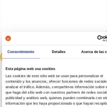
He leído y acepto la
política de privacidad
Consentimiento
Detalles
Acerca de las 
Esta página web usa cookies
Las cookies de este sitio web se usan para personalizar el
Últimas entradas
contenido y los anuncios, ofrecer funciones de redes sociale
analizar el tráfico. Además, compartimos información sobre 
que haga del sitio web con nuestros partners de redes social
publicidad y análisis web, quienes pueden combinarla con ot
información que les haya proporcionado o que hayan recopil
Auxilio Judicial, Tramitación o Gestión: