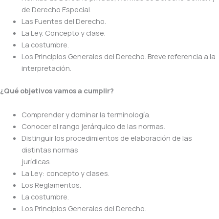
de Derecho Especial.
Las Fuentes del Derecho.
La Ley. Concepto y clase.
La costumbre.
Los Principios Generales del Derecho. Breve referencia a la
interpretación.
¿Qué objetivos vamos a cumplir?
Comprender y dominar la terminología.
Conocer el rango jerárquico de las normas.
Distinguir los procedimientos de elaboración de las
distintas normas
jurídicas.
La Ley: concepto y clases.
Los Reglamentos.
La costumbre.
Los Principios Generales del Derecho.