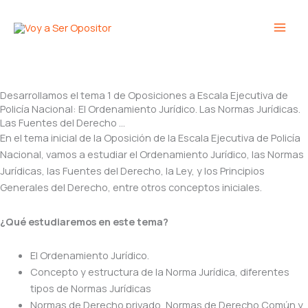
Ir
Main
al
Men
contenido
Desarrollamos el tema 1 de Oposiciones a Escala Ejecutiva de
Policía Nacional: El Ordenamiento Jurídico. Las Normas Jurídicas.
Las Fuentes del Derecho …
En el tema inicial de la Oposición de la Escala Ejecutiva de Policía
Nacional, vamos a estudiar el Ordenamiento Jurídico, las Normas
Jurídicas, las Fuentes del Derecho, la Ley, y los Principios
Generales del Derecho, entre otros conceptos iniciales.
¿Qué estudiaremos en este tema?
El Ordenamiento Jurídico.
Concepto y estructura de la Norma Jurídica, diferentes
tipos de Normas Jurídicas
Normas de Derecho privado, Normas de Derecho Común y