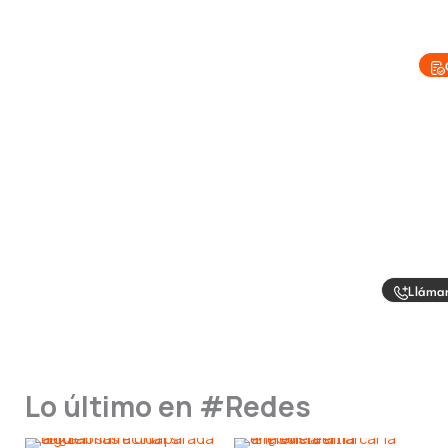
Lláma
Lo último en #Redes