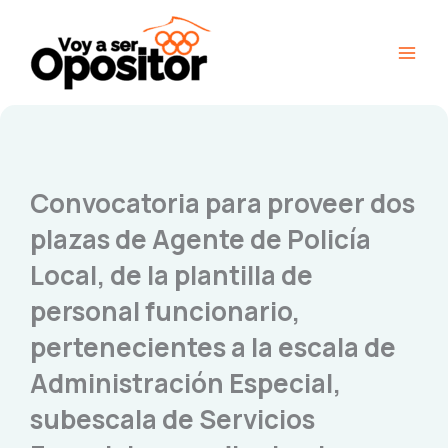
Ir
Main
al
Men
contenido
Convocatoria para proveer dos
plazas de Agente de Policía
Local, de la plantilla de
personal funcionario,
pertenecientes a la escala de
Administración Especial,
subescala de Servicios