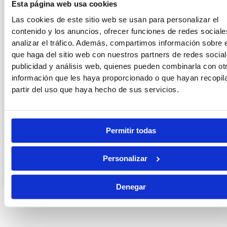
Esta página web usa cookies
Las cookies de este sitio web se usan para personalizar el
contenido y los anuncios, ofrecer funciones de redes sociale
analizar el tráfico. Además, compartimos información sobre 
que haga del sitio web con nuestros partners de redes social
publicidad y análisis web, quienes pueden combinarla con ot
información que les haya proporcionado o que hayan recopil
partir del uso que haya hecho de sus servicios.
Funcionario de prisiones: funciones
reales, horarios y sueldo
Permitir todas
LEER MÁS »
Personalizar
13/07/2026
Denegar