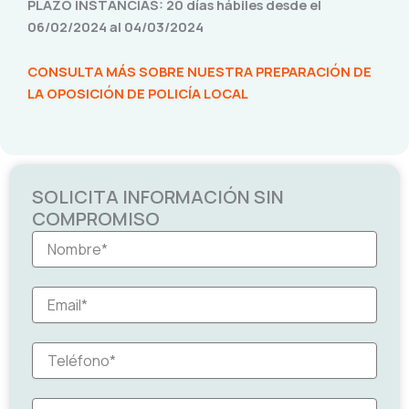
PLAZO INSTANCIAS: 20 días hábiles desde el
06/02/2024 al 04/03/2024
CONSULTA MÁS SOBRE NUESTRA PREPARACIÓN DE
LA OPOSICIÓN DE POLICÍA LOCAL
SOLICITA INFORMACIÓN SIN
COMPROMISO