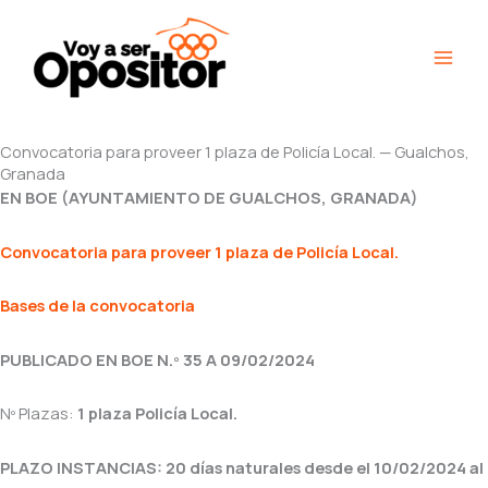
Ir
Main
al
Men
contenido
Convocatoria para proveer 1 plaza de Policía Local. — Gualchos,
Granada
EN BOE (AYUNTAMIENTO DE GUALCHOS, GRANADA)
Convocatoria para proveer 1 plaza de Policía Local.
Bases de la convocatoria
PUBLICADO EN BOE N.º 35 A 09/02/2024
Nº Plazas:
1 plaza Policía Local.
PLAZO INSTANCIAS: 20 días naturales desde el 10/02/2024 al