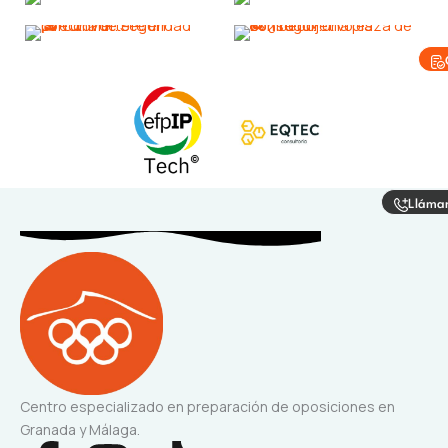
Lláma
Centro especializado en preparación de oposiciones en
Granada y Málaga.