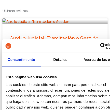
Últimas entradas
Auxilio Judicial, Tramitación o Gestión:
cuál elegir
Consentimiento
Detalles
Acerca de las 
LEER MÁS »
20/07/2026
Esta página web usa cookies
Las cookies de este sitio web se usan para personalizar el
contenido y los anuncios, ofrecer funciones de redes sociale
analizar el tráfico. Además, compartimos información sobre 
Mejores oposiciones con ESO en 2026
que haga del sitio web con nuestros partners de redes social
publicidad y análisis web, quienes pueden combinarla con ot