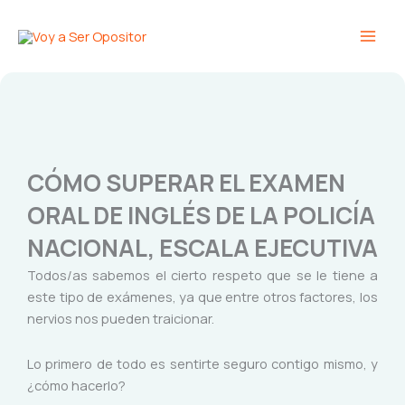
Ir
Main
al
Men
contenido
CÓMO SUPERAR EL EXAMEN
ORAL DE INGLÉS DE LA POLICÍA
NACIONAL, ESCALA EJECUTIVA
Todos/as sabemos el cierto respeto que se le tiene a
este tipo de exámenes, ya que entre otros factores, los
nervios nos pueden traicionar.
Lo primero de todo es sentirte seguro contigo mismo, y
¿cómo hacerlo?