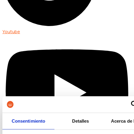
Youtube
Consentimiento
Detalles
Acerca de 