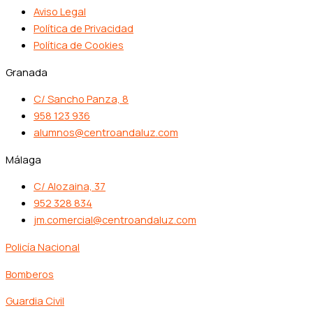
Aviso Legal
Política de Privacidad
Política de Cookies
Granada
C/ Sancho Panza, 8
958 123 936
alumnos@centroandaluz.com
Málaga
C/ Alozaina, 37
952 328 834
jm.comercial@centroandaluz.com
Policía Nacional
Bomberos
Guardia Civil