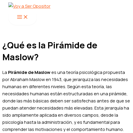
Main
Ir
Menu
al
contenido
¿Qué es la Pirámide de
Maslow?
La
Pirámide de Maslow
es una teoría psicológica propuesta
por Abraham Maslow en 1943, que jerarquiza las necesidades
humanas en diferentes niveles. Según esta teoría, las
necesidades humanas están estructuradas en una pirámide,
donde las más básicas deben ser satisfechas antes de que se
puedan atender necesidades más elevadas. Esta jerarquía ha
sido ampliamente aplicada en diversos campos, desde la
psicología hasta la administración, y es fundamental para
comprender las motivaciones y el comportamiento humano.