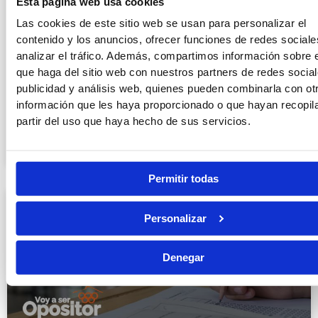
Esta página web usa cookies
Las cookies de este sitio web se usan para personalizar el
contenido y los anuncios, ofrecer funciones de redes sociale
analizar el tráfico. Además, compartimos información sobre 
Auxilio Judicial, Tramitación o Gestión:
que haga del sitio web con nuestros partners de redes social
cuál elegir
publicidad y análisis web, quienes pueden combinarla con ot
información que les haya proporcionado o que hayan recopil
LEER MÁS »
partir del uso que haya hecho de sus servicios.
20/07/2026
Permitir todas
Personalizar
Denegar