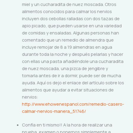
miel y un cucharadita de nuez moscada. Otros
alimentos conocidos para calmar los nervios
incluyen dos cebollas ralladas con dos tazas de
apio picado, que pueden usarse en una variedad
de comidas y ensaladas. Algunas personas han
comentado que un remedio de almendra que
incluye remojar de 8 a 19 almendras en agua
durante toda la noche y después pelarlas y hacer
con ellas una pasta añadiéndole una cucharadita
de nuez moscada, una pizca de jengibre y
tomarla antes de ir a dormir, puede ser de mucha
ayuda. Aquí os dejo el enlace del artículo sobre los
alimentos que ayudar a evitar situaciones de
nervios:
http://www.ehowenespanol.com/remedio-casero-
calmar-nervios-manera_51746/
Confía en ti mismo!! A la hora de realizar una
prueba, examen o ponernos simplemente a