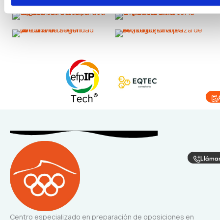
Lláma
Centro especializado en preparación de oposiciones en