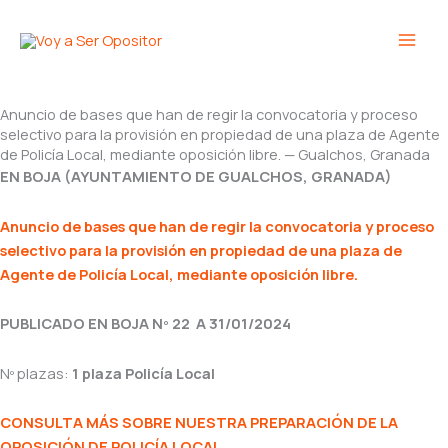
Ir
Main
al
Men
contenido
Anuncio de bases que han de regir la convocatoria y proceso
selectivo para la provisión en propiedad de una plaza de Agente
de Policía Local, mediante oposición libre. — Gualchos, Granada
EN BOJA (AYUNTAMIENTO DE GUALCHOS, GRANADA)
Anuncio de bases que han de regir la convocatoria y proceso
selectivo para la provisión en propiedad de una plaza de
Agente de Policía Local, mediante oposición libre.
PUBLICADO EN BOJA Nº 22 A 31/01/2024
Nº plazas:
1 plaza Policía Local
CONSULTA MÁS SOBRE NUESTRA PREPARACIÓN DE LA
OPOSICIÓN DE POLICÍA LOCAL