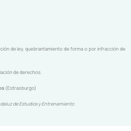
cción de ley, quebrantamiento de forma o por infracción de
olación de derechos.
os
(Estrasburgo)
ndaluz de Estudios y Entrenamiento