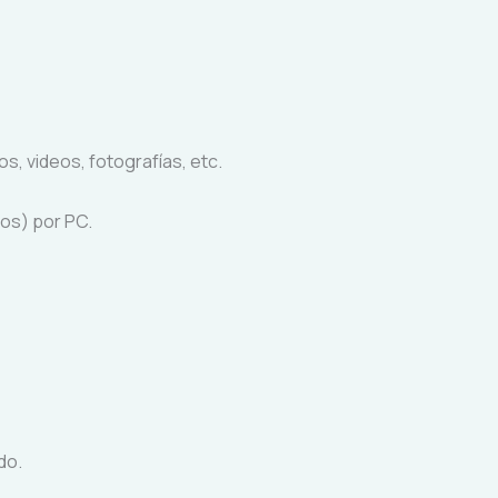
s, videos, fotografías, etc.
ios) por PC.
do.