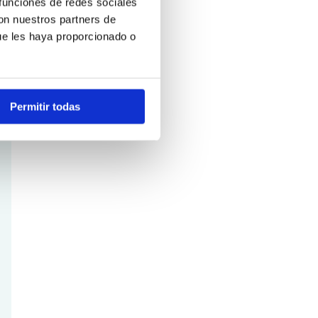
 funciones de redes sociales
con nuestros partners de
ue les haya proporcionado o
Permitir todas