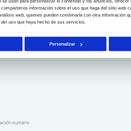
b se usan para personalizar el contenido y los anuncios, ofrecer
s, compartimos información sobre el uso que haga del sitio web 
 análisis web, quienes pueden combinarla con otra información q
r del uso que haya hecho de sus servicios.
Personalizar
oación sumario.