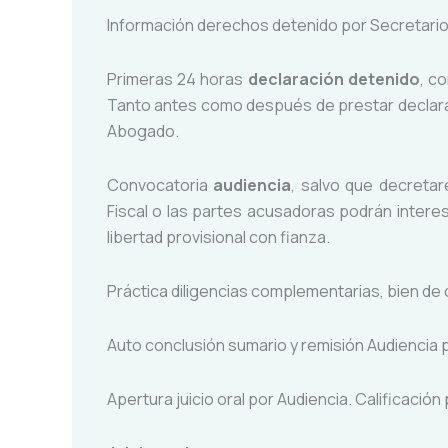
Información derechos detenido por Secretario j
Primeras 24 horas
declaración detenido
, c
Tanto antes como después de prestar declara
Abogado.
Convocatoria
audiencia
, salvo que decretare
Fiscal o las partes acusadoras podrán interes
libertad provisional con fianza.
Práctica diligencias complementarias, bien de o
Auto conclusión sumario y remisión Audiencia p
Apertura juicio oral por Audiencia. Calificació