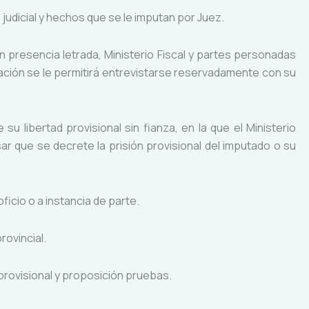
udicial y hechos que se le imputan por Juez.
on presencia letrada, Ministerio Fiscal y partes personadas
ción se le permitirá entrevistarse reservadamente con su
 su libertad provisional sin fianza, en la que el Ministerio
ar que se decrete la prisión provisional del imputado o su
ficio o a instancia de parte.
rovincial.
n provisional y proposición pruebas.