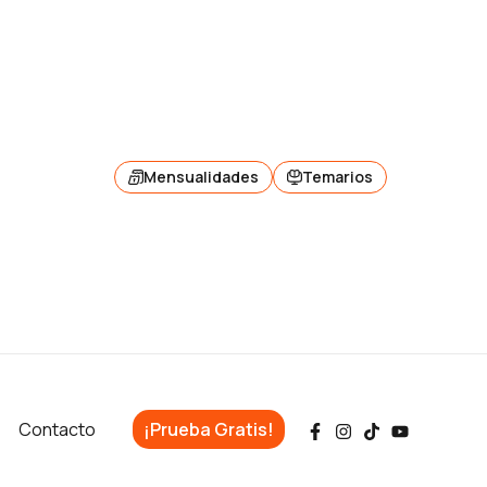
Mensualidades
Temarios
Contacto
¡Prueba Gratis!