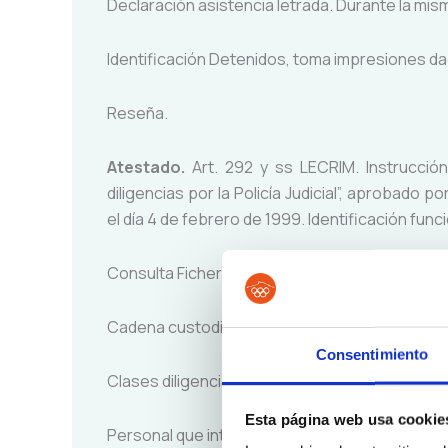
Declaración asistencia letrada. Durante la mis
Identificación Detenidos, toma impresiones da
Reseña.
Atestado.
Art. 292 y ss LECRIM. Instrucción
diligencias por la Policía Judicial”, aprobado p
el día 4 de febrero de 1999. Identificación fun
Consulta Ficheros policiales.
Cadena custodia efectos e instrumentos.
Consentimiento
Clases diligencias que lo integran.
Esta página web usa cookie
Personal que interviene.