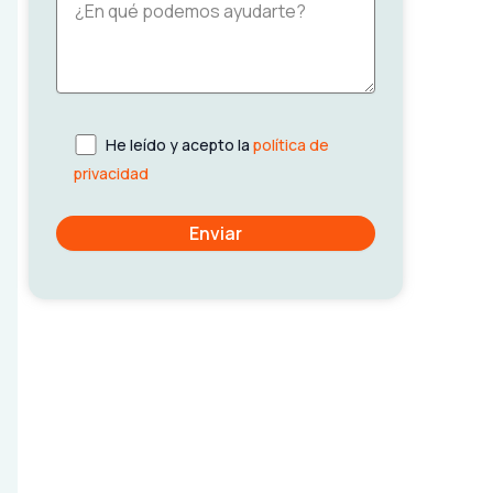
He leído y acepto la
política de
privacidad