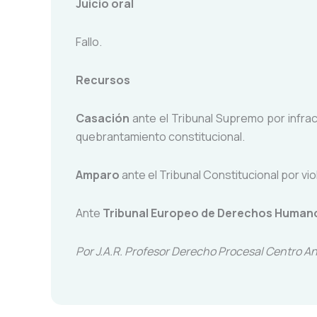
Juicio oral
Fallo.
Recursos
Casación
ante el Tribunal Supremo por infra
quebrantamiento constitucional.
Amparo
ante el Tribunal Constitucional por vi
Ante
Tribunal Europeo de Derechos Human
Por J.A.R. Profesor Derecho Procesal Centro A