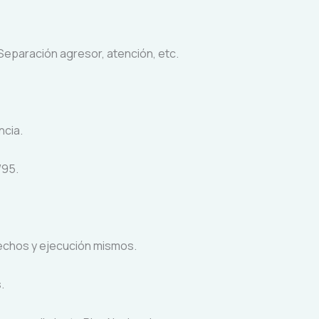
Separación agresor, atención, etc.
ncia.
/95.
echos y ejecución mismos.
.