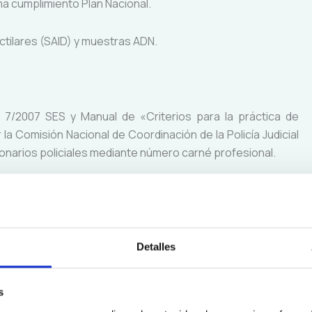
ma cumplimiento Plan Nacional.
ctilares (SAID) y muestras ADN.
 7/2007 SES y Manual de «Criterios para la práctica de
or la Comisión Nacional de Coordinación de la Policía Judicial
cionarios policiales mediante número carné profesional.
Detalles
s