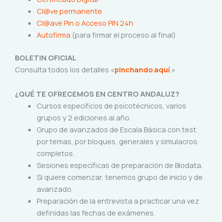
Cl@ve permanente
Cl@ave Pin o Acceso PIN 24h
Autofirma
(para firmar el proceso al final)
BOLETIN OFICIAL
Consulta todos los detalles «
pinchando aquí
.»
¿QUÉ TE OFRECEMOS EN CENTRO ANDALUZ?
Cursos específicos de psicotécnicos, varios
grupos y 2 ediciones al año.
Grupo de avanzados de Escala Básica con test
por temas, por bloques, generales y simulacros
completos.
Sesiones específicas de preparación de Biodata.
Si quiere comenzar, tenemos grupo de inicio y de
avanzado.
Preparación de la entrevista a practicar una vez
definidas las fechas de exámenes.